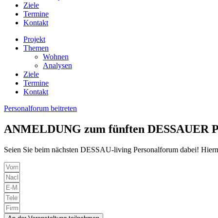
Ziele
Termine
Kontakt
Projekt
Themen
Wohnen
Analysen
Ziele
Termine
Kontakt
Personalforum beitreten
ANMELDUNG zum fünften DESSAUER Pe
Seien Sie beim nächsten DESSAU-living Personalforum dabei! Hier