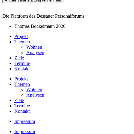
An der Veranstaltung teilnehmen
Die Plattform des Dessauer Personalforums.
Thomas Böckelmann 2026
Projekt
Themen
Wohnen
Analysen
Ziele
Termine
Kontakt
Projekt
Themen
Wohnen
Analysen
Ziele
Termine
Kontakt
Impressum
Impressum