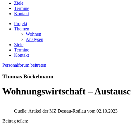
Ziele
Termine
Kontakt
Projekt
Themen
Wohnen
Analysen
Ziele
Termine
Kontakt
Personalforum beitreten
Thomas Böckelmann
Wohnungswirtschaft – Austausc
Quelle: Artikel der MZ Dessau-Roßlau vom 02.10.2023
Beitrag teilen: